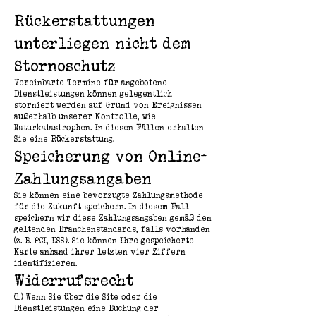
Rückerstattungen
unterliegen nicht dem
Stornoschutz
Vereinbarte Termine für angebotene
Dienstleistungen können gelegentlich
storniert werden auf Grund von Ereignissen
außerhalb unserer Kontrolle, wie
Naturkatastrophen. In diesen Fällen erhalten
Sie eine Rückerstattung.
Speicherung von Online-
Zahlungsangaben
Sie können eine bevorzugte Zahlungsmethode
für die Zukunft speichern. In diesem Fall
speichern wir diese Zahlungsangaben gemäß den
geltenden Branchenstandards, falls vorhanden
(z. B. PCI, DSS). Sie können Ihre gespeicherte
Karte anhand ihrer letzten vier Ziffern
identifizieren.
Widerrufsrecht
(1) Wenn Sie über die Site oder die
Dienstleistungen eine Buchung der