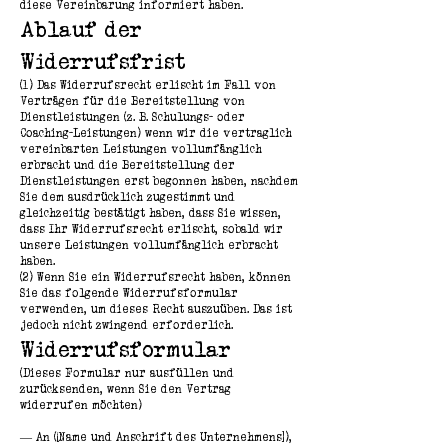
diese Vereinbarung informiert haben.
Ablauf der
Widerrufsfrist
(1) Das Widerrufsrecht erlischt im Fall von
Verträgen für die Bereitstellung von
Dienstleistungen (z. B. Schulungs- oder
Coaching-Leistungen) wenn wir die vertraglich
vereinbarten Leistungen vollumfänglich
erbracht und die Bereitstellung der
Dienstleistungen erst begonnen haben, nachdem
Sie dem ausdrücklich zugestimmt und
gleichzeitig bestätigt haben, dass Sie wissen,
dass Ihr Widerrufsrecht erlischt, sobald wir
unsere Leistungen vollumfänglich erbracht
haben.
(2) Wenn Sie ein Widerrufsrecht haben, können
Sie das folgende Widerrufsformular
verwenden, um dieses Recht auszuüben. Das ist
jedoch nicht zwingend erforderlich.
Widerrufsformular
(Dieses Formular nur ausfüllen und
zurücksenden, wenn Sie den Vertrag
widerrufen möchten)
— An ([Name und Anschrift des Unternehmens]),