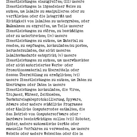
Dienstleistungen einzugreifen; (iii) unsere
Dienstleistungen in irgendeiner Weise zu
nutzen, um Inhalte zu manipulieren oder zu
verfälschen oder die Integrität und
Richtigkeit von Inhalten zu untergraben, oder
Maßnahmen zu ergreifen, um Teile unserer
Dienstleistungen zu stören, zu beschädigen
oder zu unterbrechen; (iv) unsere
Dienstleistungen zu nutzen, um Material zu
senden, zu empfangen, hochzuladen/zu posten,
herunterzuladen, das nicht unseren
Inhaltsstandards entspricht; (v) unsere
Dienstleistungen zu nutzen, um unerwünschtes
oder nicht autorisiertes Werbe- oder
Promotionsmaterial zu übermitteln oder
dessen Übermittlung zu ermöglichen; (vi)
unsere Dienstleistungen zu nutzen, um Daten zu
übertragen oder Daten in unsere
Dienstleistungen hochzuladen, die Viren,
Trojaner, Würmer, Zeitbomben,
Tastatureingabeprotokollierung, Spyware,
Adware oder andere schädliche Programme
oder ähnliche Computercodes enthalten, die
den Betrieb von Computersoftware oder -
hardware beeinträchtigen sollen (vii) Roboter,
Spider, andere automatische Geräte oder
manuelle Verfahren zu verwenden, um unsere
Website oder andere Webseiten oder die in