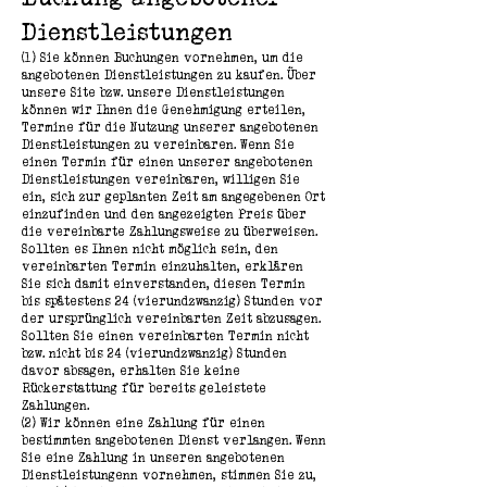
Dienstleistungen
(1) Sie können Buchungen vornehmen, um die
angebotenen Dienstleistungen zu kaufen. Über
unsere Site bzw. unsere Dienstleistungen
können wir Ihnen die Genehmigung erteilen,
Termine für die Nutzung unserer angebotenen
Dienstleistungen zu vereinbaren. Wenn Sie
einen Termin für einen unserer angebotenen
Dienstleistungen vereinbaren, willigen Sie
ein, sich zur geplanten Zeit am angegebenen Ort
einzufinden und den angezeigten Preis über
die vereinbarte Zahlungsweise zu überweisen.
Sollten es Ihnen nicht möglich sein, den
vereinbarten Termin einzuhalten, erklären
Sie sich damit einverstanden, diesen Termin
bis spätestens 24 (vierundzwanzig) Stunden vor
der ursprünglich vereinbarten Zeit abzusagen.
Sollten Sie einen vereinbarten Termin nicht
bzw. nicht bis 24 (vierundzwanzig) Stunden
davor absagen, erhalten Sie keine
Rückerstattung für bereits geleistete
Zahlungen.
(2) Wir können eine Zahlung für einen
bestimmten angebotenen Dienst verlangen. Wenn
Sie eine Zahlung in unseren angebotenen
Dienstleistungenn vornehmen, stimmen Sie zu,