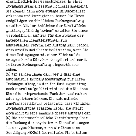
einschließlich des Gesamtpreises, in einer
Buchungszusammenfassung nochmals angezeigt.
Sie können dann noch etwaige Eingabefehler
erkennen und korrigieren, bevor Sie Ihren
endgültigen verbindlichen Buchungsauftrag
erteilen. Mit dem Anklicken der Schaltfläche
„zahlungspflichtig buchen“ erteilen Sie einen
verbindlichen Auftrag für die Buchung der
angebotenen Dienstleistungen zum
ausgewählten Termin. Der Auftrag kann jedoch
erst erteilt und übermittelt werden, wenn Sie
diese Bedingungen mit einem Klick auf das
entsprechende Kästchen akzeptiert und somit
in Ihren Buchungsauftrag eingeschlossen
haben.
(5) Wir senden Ihnen dann per E-Mail eine
automatische Empfangsbestätigung für Ihren
Buchungsauftrag, in der Ihr Buchungsauftrag
noch einmal aufgeführt wird und die Sie dann
über die entsprechende Funktion ausdrucken
oder speichern können. Die automatische
Empfangsbestätigung belegt nur, dass wir Ihren
Buchungsauftrag erhalten haben, sie stellt
noch nicht unsere Annahme dieses Auftrags dar.
(6) Die rechtsverbindliche Vereinbarung über
die Buchung der angebotenen Dienstleistungen
ist erst geschlossen, wenn wir Ihnen eine
Bestätigungs-E-Mail übermitteln. Wir behalten