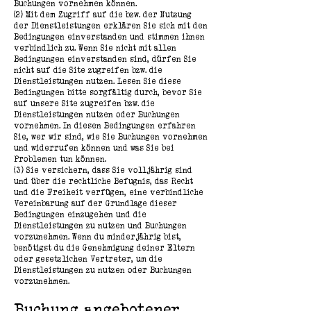
Buchungen vornehmen können.
(2) Mit dem Zugriff auf die bzw. der Nutzung
der Dienstleistungen erklären Sie sich mit den
Bedingungen einverstanden und stimmen ihnen
verbindlich zu. Wenn Sie nicht mit allen
Bedingungen einverstanden sind, dürfen Sie
nicht auf die Site zugreifen bzw. die
Dienstleistungen nutzen. Lesen Sie diese
Bedingungen bitte sorgfältig durch, bevor Sie
auf unsere Site zugreifen bzw. die
Dienstleistungen nutzen oder Buchungen
vornehmen. In diesen Bedingungen erfahren
Sie, wer wir sind, wie Sie Buchungen vornehmen
und widerrufen können und was Sie bei
Problemen tun können.
(3) Sie versichern, dass Sie volljährig sind
und über die rechtliche Befugnis, das Recht
und die Freiheit verfügen, eine verbindliche
Vereinbarung auf der Grundlage dieser
Bedingungen einzugehen und die
Dienstleistungen zu nutzen und Buchungen
vorzunehmen. Wenn du minderjährig bist,
benötigst du die Genehmigung deiner Eltern
oder gesetzlichen Vertreter, um die
Dienstleistungen zu nutzen oder Buchungen
vorzunehmen.
Buchung angebotener