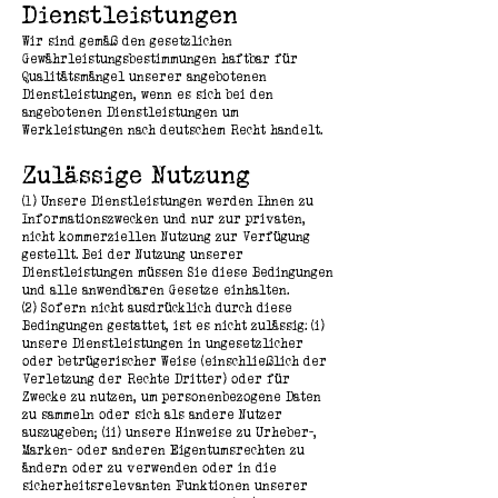
Dienstleistungen
Wir sind gemäß den gesetzlichen
Gewährleistungsbestimmungen haftbar für
Qualitätsmängel unserer angebotenen
Dienstleistungen, wenn es sich bei den
angebotenen Dienstleistungen um
Werkleistungen nach deutschem Recht handelt.
Zulässige Nutzung
(1) Unsere Dienstleistungen werden Ihnen zu
Informationszwecken und nur zur privaten,
nicht kommerziellen Nutzung zur Verfügung
gestellt. Bei der Nutzung unserer
Dienstleistungen müssen Sie diese Bedingungen
und alle anwendbaren Gesetze einhalten.
(2) Sofern nicht ausdrücklich durch diese
Bedingungen gestattet, ist es nicht zulässig: (i)
unsere Dienstleistungen in ungesetzlicher
oder betrügerischer Weise (einschließlich der
Verletzung der Rechte Dritter) oder für
Zwecke zu nutzen, um personenbezogene Daten
zu sammeln oder sich als andere Nutzer
auszugeben; (ii) unsere Hinweise zu Urheber-,
Marken- oder anderen Eigentumsrechten zu
ändern oder zu verwenden oder in die
sicherheitsrelevanten Funktionen unserer