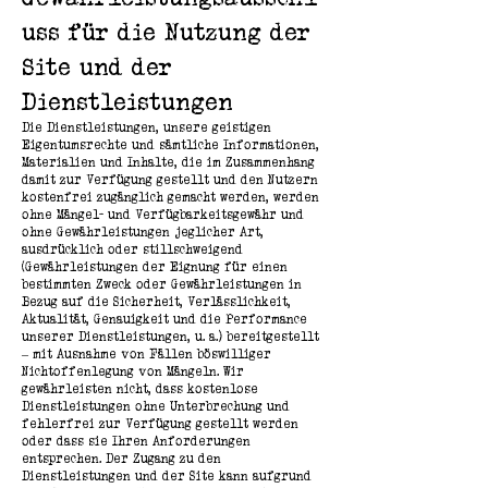
uss für die Nutzung der
Site und der
Dienstleistungen
Die Dienstleistungen, unsere geistigen
Eigentumsrechte und sämtliche Informationen,
Materialien und Inhalte, die im Zusammenhang
damit zur Verfügung gestellt und den Nutzern
kostenfrei zugänglich gemacht werden, werden
ohne Mängel- und Verfügbarkeitsgewähr und
ohne Gewährleistungen jeglicher Art,
ausdrücklich oder stillschweigend
(Gewährleistungen der Eignung für einen
bestimmten Zweck oder Gewährleistungen in
Bezug auf die Sicherheit, Verlässlichkeit,
Aktualität, Genauigkeit und die Performance
unserer Dienstleistungen, u. a.) bereitgestellt
– mit Ausnahme von Fällen böswilliger
Nichtoffenlegung von Mängeln. Wir
gewährleisten nicht, dass kostenlose
Dienstleistungen ohne Unterbrechung und
fehlerfrei zur Verfügung gestellt werden
oder dass sie Ihren Anforderungen
entsprechen. Der Zugang zu den
Dienstleistungen und der Site kann aufgrund