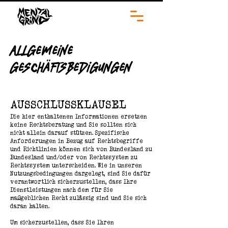
Allgemeine
Geschäftsbedigungen
AUSSCHLUSSKLAUSEL
Die hier enthaltenen Informationen ersetzen
keine Rechtsberatung und Sie sollten sich
nicht allein darauf stützen. Spezifische
Anforderungen in Bezug auf Rechtsbegriffe
und Richtlinien können sich von Bundesland zu
Bundesland und/oder von Rechtssystem zu
Rechtssystem unterscheiden. Wie in unseren
Nutzungsbedingungen dargelegt, sind Sie dafür
verantwortlich sicherzustellen, dass Ihre
Dienstleistungen nach dem für Sie
maßgeblichen Recht zulässig sind und Sie sich
daran halten.
Um sicherzustellen, dass Sie Ihren